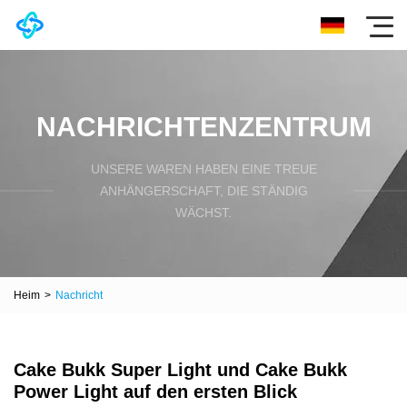
NACHRICHTENZENTRUM
UNSERE WAREN HABEN EINE TREUE
ANHÄNGERSCHAFT, DIE STÄNDIG
WÄCHST.
Heim
>
Nachricht
Cake Bukk Super Light und Cake Bukk
Power Light auf den ersten Blick