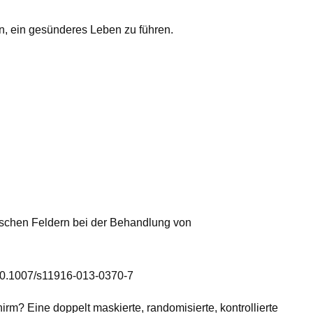
en, ein gesünderes Leben zu führen.
schen Feldern bei der Behandlung von
:10.1007/s11916-013-0370-7
m? Eine doppelt maskierte, randomisierte, kontrollierte