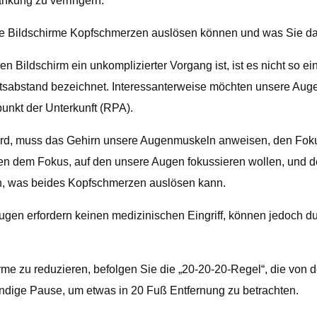
ankung zu verringern.
ere Bildschirme Kopfschmerzen auslösen können und was Sie d
 Bildschirm ein unkomplizierter Vorgang ist, ist es nicht so ei
itsabstand bezeichnet. Interessanterweise möchten unsere Auge
punkt der Unterkunft (RPA).
ird, muss das Gehirn unsere Augenmuskeln anweisen, den Fok
n dem Fokus, auf den unsere Augen fokussieren wollen, und dem
, was beides Kopfschmerzen auslösen kann.
ugen erfordern keinen medizinischen Eingriff, können jedoch
 zu reduzieren, befolgen Sie die „20-20-20-Regel“, die von d
ndige Pause, um etwas in 20 Fuß Entfernung zu betrachten.