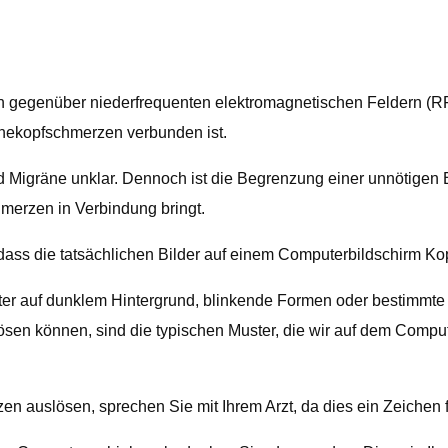
on gegenüber niederfrequenten elektromagnetischen Feldern (R
nekopfschmerzen verbunden ist.
igräne unklar. Dennoch ist die Begrenzung einer unnötigen B
merzen in Verbindung bringt.
 dass die tatsächlichen Bilder auf einem Computerbildschirm K
hter auf dunklem Hintergrund, blinkende Formen oder bestimmte
en können, sind die typischen Muster, die wir auf dem Compute
 auslösen, sprechen Sie mit Ihrem Arzt, da dies ein Zeichen fü