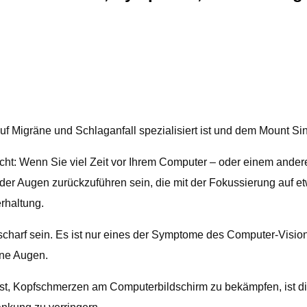
auf Migräne und Schlaganfall spezialisiert ist und dem Mount Si
ht: Wenn Sie viel Zeit vor Ihrem Computer – oder einem ander
er Augen zurückzuführen sein, die mit der Fokussierung auf et
rhaltung.
arf sein. Es ist nur eines der Symptome des Computer-Vision
ne Augen.
ist, Kopfschmerzen am Computerbildschirm zu bekämpfen, ist di