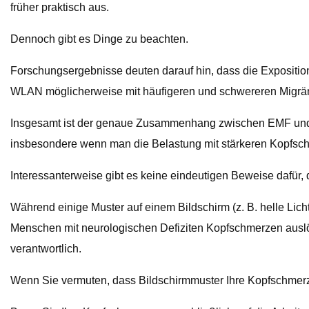
früher praktisch aus.
Dennoch gibt es Dinge zu beachten.
Forschungsergebnisse deuten darauf hin, dass die Expositi
WLAN möglicherweise mit häufigeren und schwereren Migrä
Insgesamt ist der genaue Zusammenhang zwischen EMF und M
insbesondere wenn man die Belastung mit stärkeren Kopfsch
Interessanterweise gibt es keine eindeutigen Beweise dafür,
Während einige Muster auf einem Bildschirm (z. B. helle Lic
Menschen mit neurologischen Defiziten Kopfschmerzen auslös
verantwortlich.
Wenn Sie vermuten, dass Bildschirmmuster Ihre Kopfschmerzen