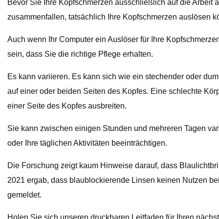
Bevor Sie Ihre Kopfschmerzen ausschließlich auf die Arbei
zusammenfallen, tatsächlich Ihre Kopfschmerzen auslösen kö
Auch wenn Ihr Computer ein Auslöser für Ihre Kopfschmerzen 
sein, dass Sie die richtige Pflege erhalten.
Es kann variieren. Es kann sich wie ein stechender oder d
auf einer oder beiden Seiten des Kopfes. Eine schlechte Kö
einer Seite des Kopfes ausbreiten.
Sie kann zwischen einigen Stunden und mehreren Tagen varii
oder Ihre täglichen Aktivitäten beeinträchtigen.
Die Forschung zeigt kaum Hinweise darauf, dass Blaulichtb
2021 ergab, dass blaublockierende Linsen keinen Nutzen be
gemeldet.
Holen Sie sich unseren druckbaren Leitfaden für Ihren nächsten