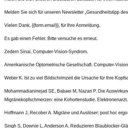
Melden Sie sich für unseren Newsletter „Gesundheitstipp des 
Vielen Dank, {{form.email}}, für Ihre Anmeldung.
Es gab einen Fehler. Bitte versuche es erneut.
Zedern Sinai. Computer-Vision-Syndrom.
Amerikanische Optometrische Gesellschaft. Computer-Visio
Weber K. Ist zu viel Bildschirmzeit die Ursache für Ihre Kop
Mohammadianinejad SE, Babaei M, Nazari P. Die Auswirkung
Migränekopfschmerzen: eine Kohortenstudie. Elektronenarzt
Hoffmann J, Recober A. Migräne und Auslöser: post hoc erg
Singh S, Downie L, Anderson A. Reduzieren Blaublocker-Gläse