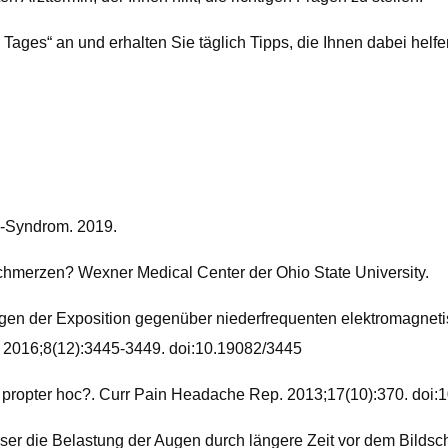
Tages“ an und erhalten Sie täglich Tipps, die Ihnen dabei helf
n-Syndrom. 2019.
fschmerzen? Wexner Medical Center der Ohio State University.
en der Exposition gegenüber niederfrequenten elektromagneti
. 2016;8(12):3445-3449. doi:10.19082/3445
o propter hoc?. Curr Pain Headache Rep. 2013;17(10):370. doi
r die Belastung der Augen durch längere Zeit vor dem Bildschir