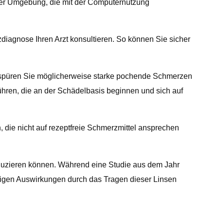
hrer Umgebung, die mit der Computernutzung
zdiagnose Ihren Arzt konsultieren. So können Sie sicher
erspüren Sie möglicherweise starke pochende Schmerzen
ühren, die an der Schädelbasis beginnen und sich auf
die nicht auf rezeptfreie Schmerzmittel ansprechen
eduzieren können. Während eine Studie aus dem Jahr
ligen Auswirkungen durch das Tragen dieser Linsen