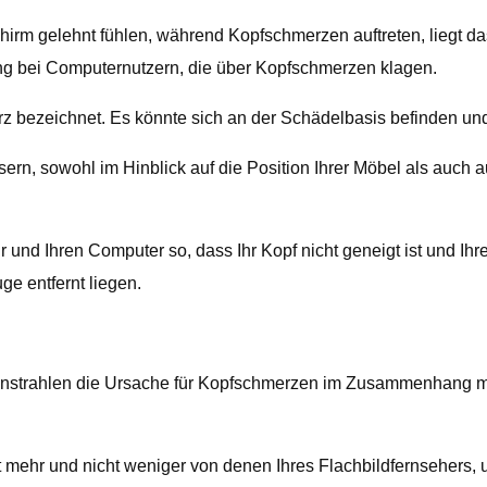
rm gelehnt fühlen, während Kopfschmerzen auftreten, liegt da
g bei Computernutzern, die über Kopfschmerzen klagen.
z bezeichnet. Es könnte sich an der Schädelbasis befinden und
sern, sowohl im Hinblick auf die Position Ihrer Möbel als auch
 und Ihren Computer so, dass Ihr Kopf nicht geneigt ist und Ihre 
e entfernt liegen.
strahlen die Ursache für Kopfschmerzen im Zusammenhang mit d
 mehr und nicht weniger von denen Ihres Flachbildfernsehers,