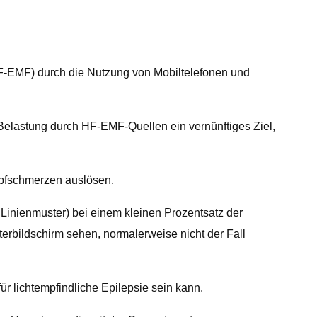
F-EMF) durch die Nutzung von Mobiltelefonen und
elastung durch HF-EMF-Quellen ein vernünftiges Ziel,
opfschmerzen auslösen.
 Linienmuster) bei einem kleinen Prozentsatz der
rbildschirm sehen, normalerweise nicht der Fall
r lichtempfindliche Epilepsie sein kann.