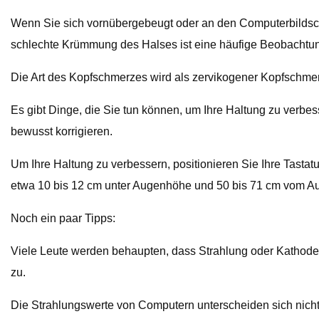
Wenn Sie sich vornübergebeugt oder an den Computerbildschi
schlechte Krümmung des Halses ist eine häufige Beobachtun
Die Art des Kopfschmerzes wird als zervikogener Kopfschmer
Es gibt Dinge, die Sie tun können, um Ihre Haltung zu verbes
bewusst korrigieren.
Um Ihre Haltung zu verbessern, positionieren Sie Ihre Tastatur
etwa 10 bis 12 cm unter Augenhöhe und 50 bis 71 cm vom Aug
Noch ein paar Tipps:
Viele Leute werden behaupten, dass Strahlung oder Kathoden
zu.
Die Strahlungswerte von Computern unterscheiden sich nicht