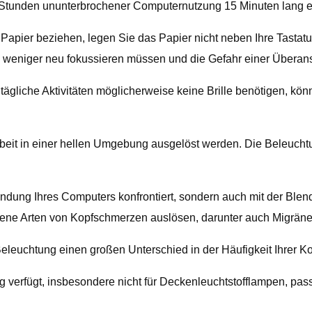
ei Stunden ununterbrochener Computernutzung 15 Minuten lang 
Papier beziehen, legen Sie das Papier nicht neben Ihre Tastatur
weniger neu fokussieren müssen und die Gefahr einer Überanst
ltägliche Aktivitäten möglicherweise keine Brille benötigen, k
it in einer hellen Umgebung ausgelöst werden. Die Beleuchtu
lendung Ihres Computers konfrontiert, sondern auch mit der Bl
ene Arten von Kopfschmerzen auslösen, darunter auch Migräne
Beleuchtung einen großen Unterschied in der Häufigkeit Ihrer 
g verfügt, insbesondere nicht für Deckenleuchtstofflampen, pass