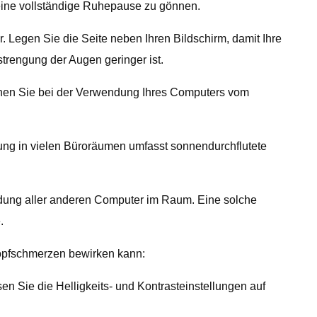
eine vollständige Ruhepause zu gönnen.
. Legen Sie die Seite neben Ihren Bildschirm, damit Ihre
rengung der Augen geringer ist.
önnen Sie bei der Verwendung Ihres Computers vom
ng in vielen Büroräumen umfasst sonnendurchflutete
endung aller anderen Computer im Raum. Eine solche
.
Kopfschmerzen bewirken kann:
en Sie die Helligkeits- und Kontrasteinstellungen auf