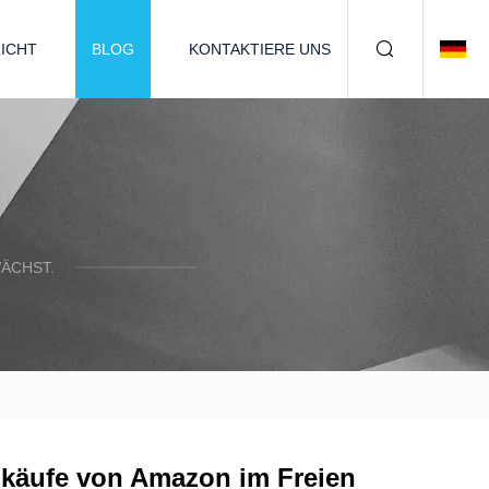
ICHT
BLOG
KONTAKTIERE UNS
ÄCHST.
inkäufe von Amazon im Freien