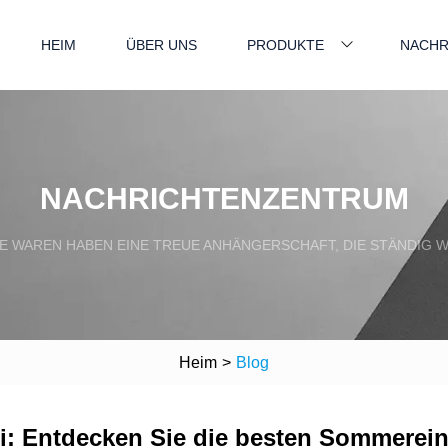
HEIM
ÜBER UNS
PRODUKTE
NACHR
NACHRICHTENZENTRUM
E WAREN HABEN EINE TREUE ANHÄNGERSCHAFT, DIE STÄNDIG W
Heim
>
Blog
bei: Entdecken Sie die besten Sommere