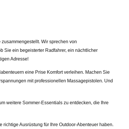
ie zusammengestellt. Wir sprechen von
Sie ein begeisterter Radfahrer, ein nächtlicher
htigen Adresse!
adabenteuern eine Prise Komfort verleihen. Machen Sie
erspannungen mit professionellen Massagepistolen. Und
, um weitere Sommer-Essentials zu entdecken, die Ihre
ie richtige Ausrüstung für Ihre Outdoor-Abenteuer haben.