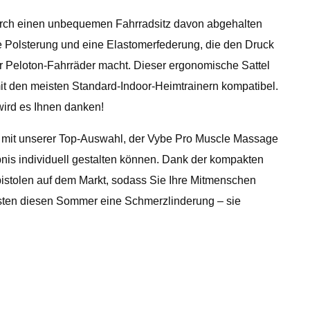
r durch einen unbequemen Fahrradsitz davon abgehalten
he Polsterung und eine Elastomerfederung, die den Druck
ar Peloton-Fahrräder macht. Dieser ergonomische Sattel
mit den meisten Standard-Indoor-Heimtrainern kompatibel.
wird es Ihnen danken!
 mit unserer Top-Auswahl, der Vybe Pro Muscle Massage
nis individuell gestalten können. Dank der kompakten
istolen auf dem Markt, sodass Sie Ihre Mitmenschen
iebsten diesen Sommer eine Schmerzlinderung – sie