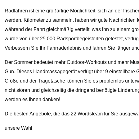
Radfahren ist eine großartige Möglichkeit, sich an der fris
werden, Kilometer zu sammeln, haben wir gute Nachrichten fü
während der Fahrt gleichmäßig verteilt, was ihn zu einem gr
wurde von über 25.000 Radsportbegeisterten getestet, verfüg
Verbessern Sie Ihr Fahrraderlebnis und fahren Sie länger und
Der Sommer bedeutet mehr Outdoor-Workouts und mehr Muske
Gun. Dieses Handmassagegerät verfügt über 9 einstellbare G
Größe und der Tragetasche können Sie es problemlos unterwe
nicht stören und gleichzeitig die dringend benötigte Linder
werden es Ihnen danken!
Die besten Angebote, die das 22 Wordsteam für Sie ausgewäh
unsere Wahl