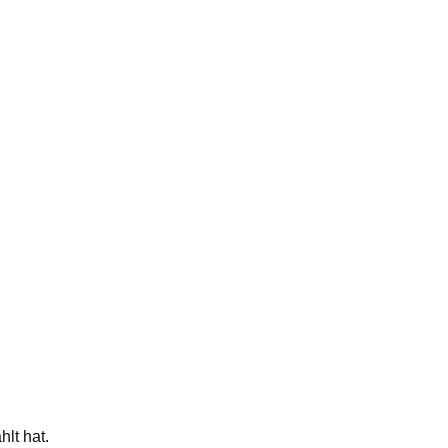
lt hat.