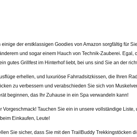
 einige der erstklassigen Goodies von Amazon sorgfältig für S
nderern und sogar einem Hauch von Technik-Zauberei. Egal, ob 
n gutes Grillfest im Hinterhof liebt, bei uns sind Sie an der ric
usflüge erhellen, und luxuriöse Fahrradsitzkissen, die Ihren R
stöcken zu verbessern und verabschieden Sie sich von Muskelv
rät beginnen, das Ihr Zuhause in ein Spa verwandeln kann!
ner Vorgeschmack! Tauchen Sie ein in unsere vollständige Liste
 beim Einkaufen, Leute!
tellen Sie sicher, dass Sie mit den TrailBuddy Trekkingstöcken d