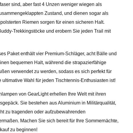
faser sind, aber fast 4 Unzen weniger wiegen als
m zusammengeklappten Zustand, und dienen sogar als
polsterten Riemen sorgen für einen sicheren Halt.
uddy-Trekkingstöcke und erobern Sie jeden Trail mit
es Paket enthält vier Premium-Schläger, acht Bälle und
einen bequemen Halt, während die strapazierfähige
außen verwendet zu werden, sodass es sich perfekt für
ultimative Wahl für jeden Tischtennis-Enthusiasten ist!
ampen von GearLight erhellen Ihre Welt mit ihren
sgepäck. Sie bestehen aus Aluminium in Militärqualität,
icht zu tragenden oder aufzubewahrenden
ermaßen. Machen Sie sich bereit für Ihre Sommernächte,
nkauf zu beginnen!