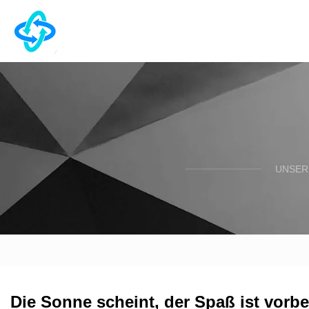
UNSER
Die Sonne scheint, der Spaß ist vor