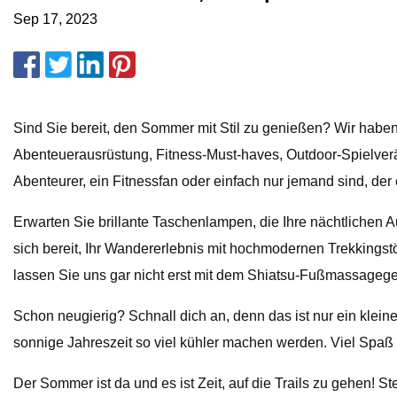
Sep 17, 2023
Sind Sie bereit, den Sommer mit Stil zu genießen? Wir haben
Abenteuerausrüstung, Fitness-Must-haves, Outdoor-Spielverä
Abenteurer, ein Fitnessfan oder einfach nur jemand sind, der ei
Erwarten Sie brillante Taschenlampen, die Ihre nächtlichen A
sich bereit, Ihr Wandererlebnis mit hochmodernen Trekking
lassen Sie uns gar nicht erst mit dem Shiatsu-Fußmassagege
Schon neugierig? Schnall dich an, denn das ist nur ein klei
sonnige Jahreszeit so viel kühler machen werden. Viel Spaß
Der Sommer ist da und es ist Zeit, auf die Trails zu gehen! S