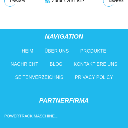
Zurück zur Liste
Previers
Nächste
NAVIGATION
HEIM
ÜBER UNS
PRODUKTE
NACHRICHT
BLOG
KONTAKTIERE UNS
SEITENVERZEICHNIS
PRIVACY POLICY
PARTNERFIRMA
POWERTRACK MASCHINEN
(JIANGSU) CO., LTD.