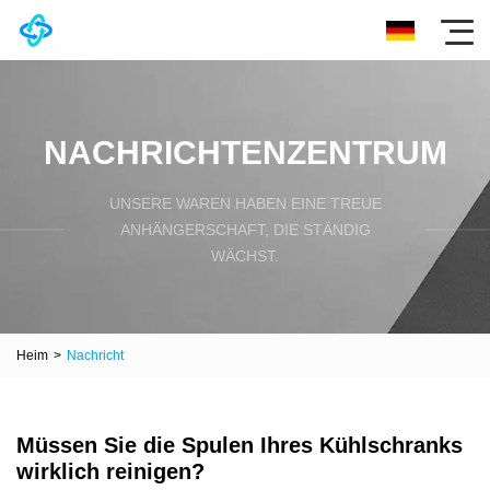
NACHRICHTENZENTRUM
UNSERE WAREN HABEN EINE TREUE
ANHÄNGERSCHAFT, DIE STÄNDIG
WÄCHST.
Heim
>
Nachricht
Müssen Sie die Spulen Ihres Kühlschranks
wirklich reinigen?