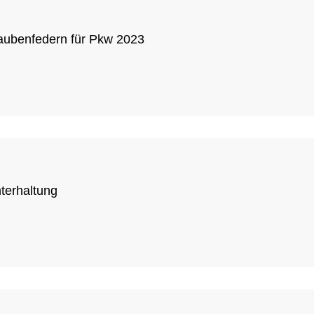
raubenfedern für Pkw 2023
terhaltung