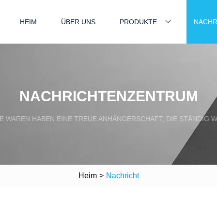
HEIM
ÜBER UNS
PRODUKTE
NACHR
NACHRICHTENZENTRUM
E WAREN HABEN EINE TREUE ANHÄNGERSCHAFT, DIE STÄNDIG W
Heim
>
Nachricht