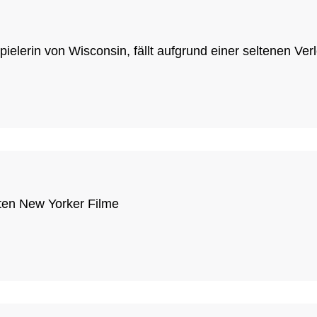
ielerin von Wisconsin, fällt aufgrund einer seltenen Ver
sten New Yorker Filme