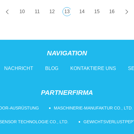
10
11
12
13
14
15
16
NAVIGATION
NACHRICHT
BLOG
KONTAKTIERE UNS
SE
PARTNERFIRMA
OOR-AUSRÜSTUNG
MASCHINERIE-MANUFAKTUR CO., LTD.
ENSOR TECHNOLOGIE CO., LTD.
GEWICHTSVERLUSTPEPT